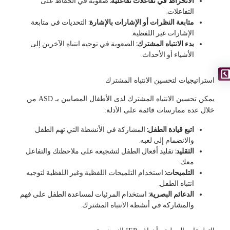
الانخراط في تفاعلات تفاعلية:
صعوبة في الحفاظ على
التفاعلات.
متابعة النظرات أو الإشارات بالإشارة:
التحديات في متابعة
الإشارات غير اللفظية.
بدء الانتباه المشترك:
الصعوبة في توجيه انتباه الآخرين إلى
الأشياء أو الأحداث.
استراتيجيات لتحسين الانتباه المشترك
يمكن تحسين الانتباه المشترك لدى الأطفال المصابين بـ ASD من
خلال عدة ممارسات قائمة على الأدلة:
اتبع قيادة الطفل:
المشاركة في الأنشطة التي تهم الطفل
والانضمام إلى لعبه.
التقليد:
تقليد أفعال الطفل لتشجيعه على ملاحظتك والتفاعل
معك.
التلميحات:
استخدام التلميحات اللفظية وغير اللفظية لتوجيه
انتباه الطفل.
الدعائم البصرية:
استخدام المرئيات لمساعدة الطفل على فهم
والمشاركة في أنشطة الانتباه المشترك.