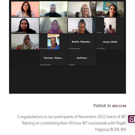
Publish In
2022-12-04
Congratulations to our participants of November 2022 batch of IBT
Training on completing their 40 hour IBT coursework with Pegah
Hajipour, BCBA, IBA