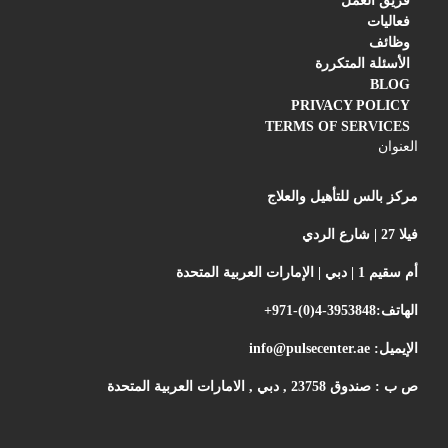
فريق العمل
فعاليات
وظائف
الأسئلة المتكررة
BLOG
PRIVACY POLICY
TERMS OF SERVICES
العنوان
مركز بالس للتأهيل والعلاج
فيلا 27 | شارع الردي
أم سقيم 1 | دبي | الإمارات العربية المتحدة
الهاتف:
+971-(0)4-3953848
الإيميل:
info@pulsecenter.ae
ص ب : صندوق 23758 , دبي , الامارات العربية المتحدة