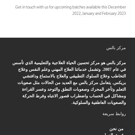
Get in touch with us for upcoming batches available this December
2022, January and February 2023
مركز بالس
مركز بالس هو مركز تحسين الحياة العلاجية والتعليمية الذي تأسس
في عام 2007. وتشمل خدماتنا العلاج المهني وعلم النفس وعلاج
التخاطب وعلاج السلوك التطبيقي والعلاج بالاستماع ودافنشي
بريكس. يتعامل مركز بالس مع العديد من الحالات مثل صعوبات
التعلم وتأخر المحرك وصعوبات النطق والتوحد وعسر القراءة
ومشاكل في الحساب واضطراب قصور الانتباه وفرط الحركة
والصعوبات العاطفية والسلوكية.
روابط سريعة
من نحن