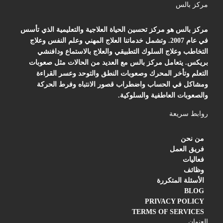
مركز بالس
مركز بالس هو مركز تحسين الحياة العلاجية والتعليمية الذي تأسس
في عام 2007. وتشمل خدماتنا العلاج المهني وعلم النفس وعلاج
التخاطب وعلاج السلوك التطبيقي والعلاج بالاستماع ودافنشي
بريكس. يتعامل مركز بالس مع العديد من الحالات مثل صعوبات
التعلم وتأخر المحرك وصعوبات النطق والتوحد وعسر القراءة
ومشاكل في الحساب واضطراب قصور الانتباه وفرط الحركة
والصعوبات العاطفية والسلوكية.
روابط سريعة
من نحن
فريق العمل
فعاليات
وظائف
الأسئلة المتكررة
BLOG
PRIVACY POLICY
TERMS OF SERVICES
العنوان